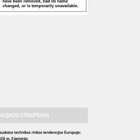
AUJAUSI STRAIPSNIAI
udotos technikos rinkos tendencijos Europoje:
26 m. II ketvirtis